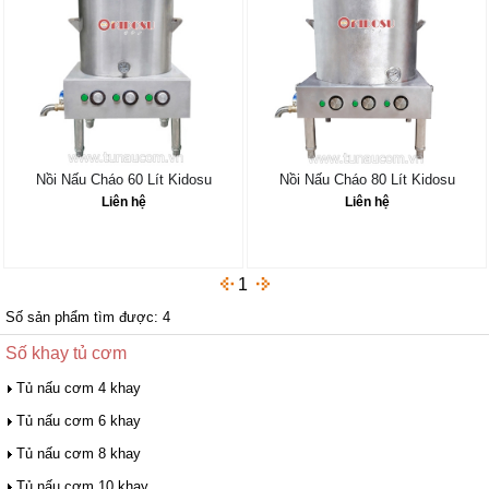
Nồi Nấu Cháo 60 Lít Kidosu
Nồi Nấu Cháo 80 Lít Kidosu
Liên hệ
Liên hệ
1
Số sản phẩm tìm được: 4
Số khay tủ cơm
Tủ nấu cơm 4 khay
Tủ nấu cơm 6 khay
Tủ nấu cơm 8 khay
Tủ nấu cơm 10 khay