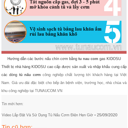
Hướng dẫn các bước nấu chín cơm bằng
tu nau com
gas KIDOSU
Thiết bị nhà hàng KIDOSU cao cấp được sản xuất và nhập khẩu cung cấp
các dòng
tủ nấu cơm
công nghiệp chất lượng tới khách hàng tại Việt
Nam. Giá ưu đái đặc biệt cho bếp ăn bệnh viện, trường học, nhà chùa và
khu công nghiệp tại TUNAUCOM.VN
Tin mới hơn:
-
25/09/2020
Video Lắp Đặt Và Sử Dụng Tủ Nấu Cơm Điện Hẹn Giờ
Tin cũ hơn: