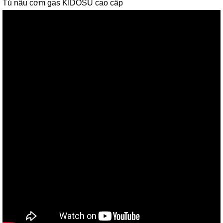
Tủ nấu cơm gas KIDOSU cao cấp