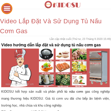
Video Lắp Đặt Và Sử Dụng Tủ Nấu
Cơm Gas
Lần cập nhật cuối (Thứ tư, 23 Tháng 9 2020 15:49)
Video hướng dẫn lắp đặt và sử dụng tủ nấu cơm gas
KIDOSU kết hợp sản xuất và phân phối
tủ nấu cơm
gas công nghiệp
mang thương hiệu KIDOSU. Giá tủ cơm ưu đái cho bếp ăn bệnh viện,
trường học, nhà chùa và khu công nghiệp.