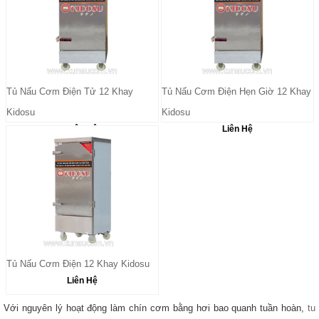
Tủ Nấu Cơm Điện Tử 12 Khay
Tủ Nấu Cơm Điện Hẹn Giờ 12 Khay
Kidosu
Kidosu
Liên Hệ
Liên Hệ
Tủ Nấu Cơm Điện 12 Khay Kidosu
Liên Hệ
Với nguyên lý hoạt động làm chín cơm bằng hơi bao quanh tuần hoàn,
tu