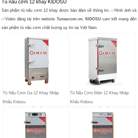
Tủ nấu cơm 12 khay KIDOSU
Sản phẩm tủ nấu cơm 12 khay được bảo đảm về thông tin, ✅Hình ảnh và
✅Video đăng tải trên website
Tunaucom.vn
,
KIDOSU
cam kết mang đến
sản phẩm tủ nấu cơm chất lượng uy tín tại Việt Nam.
Tủ Nấu Cơm Ga 12 Khay Nhập
Tủ Nấu Cơm Điện 12 Khay Nhập
Khẩu Kidosu
Khẩu Kidosu
Liên Hệ
Liên Hệ