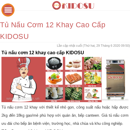
Tủ Nấu Cơm 12 Khay Cao Cấp
KIDOSU
Lần cập nhật cuối (Thứ hai, 29 Tháng 6 2020 09:50)
Tủ nấu cơm 12 khay cao cấp KIDOSU
Tủ nấu cơm 12 khay với thiết kế nhỏ gọn, công suất nấu hoặc hấp được
2kg đến 18kg gạo/mẻ phù hợp với quán ăn, bếp canteen. Giá tủ nấu cơm
ưu đái cho bếp ăn bệnh viện, trường học, nhà chùa và khu công nghiệp.