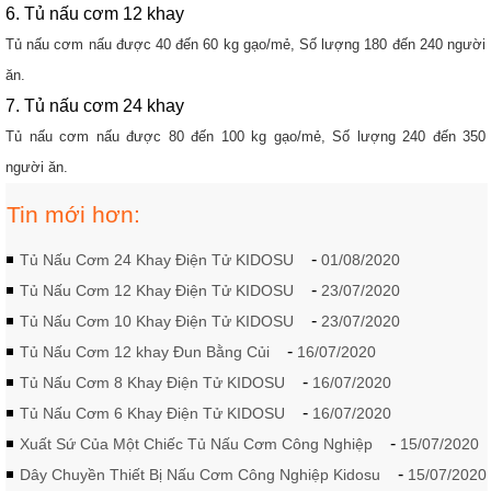
6. Tủ nấu cơm 12 khay
Tủ nấu cơm nấu được 40 đến 60 kg gạo/mẻ, Số lượng 180 đến 240 người
ăn.
7. Tủ nấu cơm 24 khay
Tủ nấu cơm nấu được 80 đến 100 kg gạo/mẻ, Số lượng 240 đến 350
người ăn.
Tin mới hơn:
-
Tủ Nấu Cơm 24 Khay Điện Tử KIDOSU
01/08/2020
-
Tủ Nấu Cơm 12 Khay Điện Tử KIDOSU
23/07/2020
-
Tủ Nấu Cơm 10 Khay Điện Tử KIDOSU
23/07/2020
-
Tủ Nấu Cơm 12 khay Đun Bằng Củi
16/07/2020
-
Tủ Nấu Cơm 8 Khay Điện Tử KIDOSU
16/07/2020
-
Tủ Nấu Cơm 6 Khay Điện Tử KIDOSU
16/07/2020
-
Xuất Sứ Của Một Chiếc Tủ Nấu Cơm Công Nghiệp
15/07/2020
-
Dây Chuyền Thiết Bị Nấu Cơm Công Nghiệp Kidosu
15/07/2020