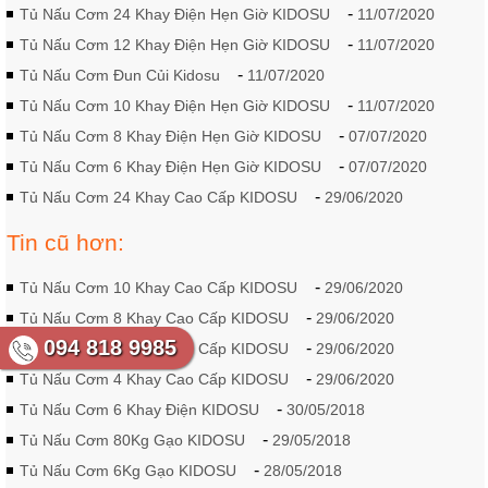
-
Tủ Nấu Cơm 24 Khay Điện Hẹn Giờ KIDOSU
11/07/2020
-
Tủ Nấu Cơm 12 Khay Điện Hẹn Giờ KIDOSU
11/07/2020
-
Tủ Nấu Cơm Đun Củi Kidosu
11/07/2020
-
Tủ Nấu Cơm 10 Khay Điện Hẹn Giờ KIDOSU
11/07/2020
-
Tủ Nấu Cơm 8 Khay Điện Hẹn Giờ KIDOSU
07/07/2020
-
Tủ Nấu Cơm 6 Khay Điện Hẹn Giờ KIDOSU
07/07/2020
-
Tủ Nấu Cơm 24 Khay Cao Cấp KIDOSU
29/06/2020
Tin cũ hơn:
-
Tủ Nấu Cơm 10 Khay Cao Cấp KIDOSU
29/06/2020
-
Tủ Nấu Cơm 8 Khay Cao Cấp KIDOSU
29/06/2020
094 818 9985
-
Tủ Nấu Cơm 6 Khay Cao Cấp KIDOSU
29/06/2020
-
Tủ Nấu Cơm 4 Khay Cao Cấp KIDOSU
29/06/2020
-
Tủ Nấu Cơm 6 Khay Điện KIDOSU
30/05/2018
-
Tủ Nấu Cơm 80Kg Gạo KIDOSU
29/05/2018
-
Tủ Nấu Cơm 6Kg Gạo KIDOSU
28/05/2018