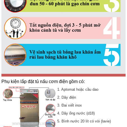
Phụ kiện lắp đặt tủ nấu cơm điện gồm có:
1. Aptomat hoặc cầu dao
2. Dây điện
3. Đai xiết inox
4. Dây ống nước (d18)
5. Bình nước 20 lít có vòi (lavie)