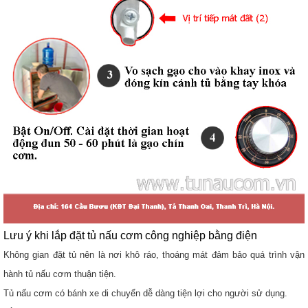
Lưu ý khi lắp đặt tủ nấu cơm công nghiệp bằng điện
Không gian đặt tủ nên là nơi khô ráo, thoáng mát đảm bảo quá trình vận
hành tủ nấu cơm thuận tiện.
Tủ nấu cơm có bánh xe di chuyển dễ dàng tiện lợi cho người sử dụng.