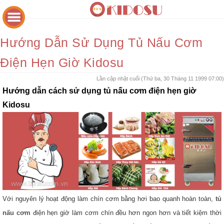
Hướng Dẫn Sử Dụng Tủ Nấu Cơm
Điện Hẹn Giờ Kidosu
Lần cập nhật cuối (Thứ ba, 30 Tháng 11 1999 07:00)
Hướng dẫn cách sử dụng tủ nấu cơm điện hẹn giờ
Kidosu
Với nguyên lý hoạt động làm chín cơm bằng hơi bao quanh hoàn toàn,
tủ
nấu cơm
điện hẹn giờ làm cơm chín đều hơn ngon hơn và tiết kiệm thời