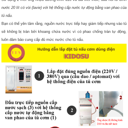
nước 20 lít có vòi (lavie) với hệ thống cấp nước tự động bằng van phao của
tủ nấu.
Bạn có thể yên tâm rằng, nguồn nước trực tiếp hay giám tiếp nhưng vào tủ
sẽ không bị tràn bởi khoang chứa nước vì có phao chống tràn tự động,
luôn đảm bảo cung cấp đủ mức nước cho tủ nấu.