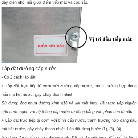
dây điện nhỏ, nối giữa điểm tiếp mát và cọc sắt.
Lắp đặt đường cấp nước
- Có 2 cách lắp đặt:
+ Lắp đặt trực tiếp tủ cơm với đường cấp nước, tránh trường hợp đang
nấu mà hết nước, gây cháy thanh nhiệt.
Sử dụng: ống nhựa đường kính d18 và đai xiết inox, đấu trực tiếp Nguồn
cấp nước sạch với hệ thống cấp nước tự động bằng van phao của tủ nấu.
+ Lắp đặt trực tiếp tủ cơm với bình cấp nước, tránh trường hợp đang nấu
mà hết nước, gây cháy thanh nhiệt. Lắp đặt từng bước (1), (3), (4)
Sử dụng 2 mét ống nhựa đường kính d18 và đai xiết inox, đấu nối từ bình