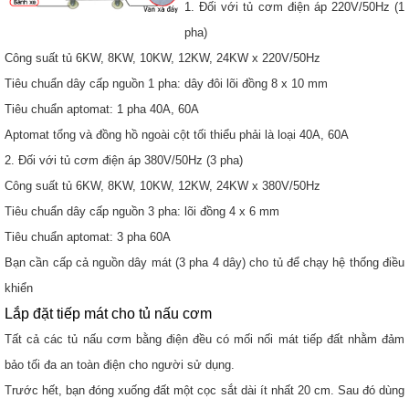
1. Đối với tủ cơm điện áp 220V/50Hz (1
pha)
Công suất tủ 6KW, 8KW, 10KW, 12KW, 24KW x 220V/50Hz
Tiêu chuẩn dây cấp nguồn 1 pha: dây đôi lõi đồng 8 x 10 mm
Tiêu chuẩn aptomat: 1 pha 40A, 60A
Aptomat tổng và đồng hồ ngoài cột tối thiểu phải là loại 40A, 60A
2. Đối với tủ cơm điện áp 380V/50Hz (3 pha)
Công suất tủ 6KW, 8KW, 10KW, 12KW, 24KW x 380V/50Hz
Tiêu chuẩn dây cấp nguồn 3 pha: lõi đồng 4 x 6 mm
Tiêu chuẩn aptomat: 3 pha 60A
Bạn cần cấp cả nguồn dây mát (3 pha 4 dây) cho tủ để chạy hệ thống điều
khiển
Lắp đặt tiếp mát cho tủ nấu cơm
Tất cả các tủ nấu cơm bằng điện đều có mối nối mát tiếp đất nhằm đảm
bảo tối đa an toàn điện cho người sử dụng.
Trước hết, bạn đóng xuống đất một cọc sắt dài ít nhất 20 cm. Sau đó dùng