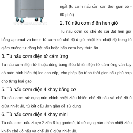
ngắt (tủ cơm nấu cần căn thời gian 55 -
60 phút)
2. Tủ nấu cơm điện hẹn giờ
Tủ nấu cơm có chế độ cài đặt hẹn giờ
bằng aptomat và timer, tủ cơm có chế độ ủ giữ nhiệt khi nhiệt độ trong tủ
giảm xuống tự động bật nấu hoặc hấp cơm hay thức ăn.
3. Tủ nấu cơm điện tử cảm ứng
Tủ nấu cơm điện tử thuộc dòng bảng điều khiển điện tử cảm ứng vân tay
có màn hình hiển thị led cao cấp, cho phép lập trình thời gian nấu phù hợp
cho từng loại gạo.
5. Tủ nấu cơm điện 4 khay bằng cơ
Tủ nấu cơm sử dụng nún chỉnh nhiệt điều khiển chế độ nấu và chế độ ủ
giữa nhiệt độ, tủ kết cấu đơn giản dễ sử dụng
6. Tủ nấu cơm điện 4 khay mini
Tủ nấu cơm nấu được 2 đến 6 kg gạo/mẻ, tủ sử dụng nún chỉnh nhiệt điều
khiển chế độ nấu và chế độ ủ giữa nhiệt độ.