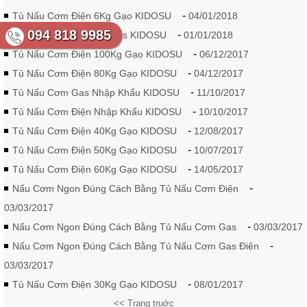
-
Tủ Nấu Cơm Điện 6Kg Gạo KIDOSU
04/01/2018
094 818 9985
-
Tủ Nấu Cơm 24 Khay Gas KIDOSU
01/01/2018
-
Tủ Nấu Cơm Điện 100Kg Gạo KIDOSU
06/12/2017
-
Tủ Nấu Cơm Điện 80Kg Gạo KIDOSU
04/12/2017
-
Tủ Nấu Cơm Gas Nhập Khẩu KIDOSU
11/10/2017
-
Tủ Nấu Cơm Điện Nhập Khẩu KIDOSU
10/10/2017
-
Tủ Nấu Cơm Điện 40Kg Gạo KIDOSU
12/08/2017
-
Tủ Nấu Cơm Điện 50Kg Gạo KIDOSU
10/07/2017
-
Tủ Nấu Cơm Điện 60Kg Gạo KIDOSU
14/05/2017
-
Nấu Cơm Ngon Đúng Cách Bằng Tủ Nấu Cơm Điện
03/03/2017
-
Nấu Cơm Ngon Đúng Cách Bằng Tủ Nấu Cơm Gas
03/03/2017
-
Nấu Cơm Ngon Đúng Cách Bằng Tủ Nấu Cơm Gas Điện
03/03/2017
-
Tủ Nấu Cơm Điện 30Kg Gạo KIDOSU
08/01/2017
<< Trang truớc