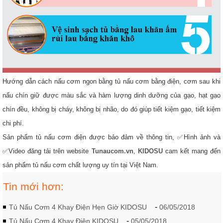
Hướng dẫn cách nấu cơm ngon bằng tủ nấu cơm bằng điện, cơm sau khi
nấu chín giữ được màu sắc và hàm lượng dinh dưỡng của gạo, hạt gạo
chín đều, không bị cháy, không bị nhão, do đó giúp tiết kiệm gạo, tiết kiệm
chi phí.
Sản phẩm tủ nấu cơm điện được bảo đảm về thông tin, ✅Hình ảnh và
✅Video đăng tải trên website
Tunaucom.vn
,
KIDOSU
cam kết mang đến
sản phẩm tủ nấu cơm chất lượng uy tín tại Việt Nam.
Tin mới hơn:
-
Tủ Nấu Cơm 4 Khay Điện Hẹn Giờ KIDOSU
06/05/2018
-
Tủ Nấu Cơm 4 Khay Điện KIDOSU
05/05/2018