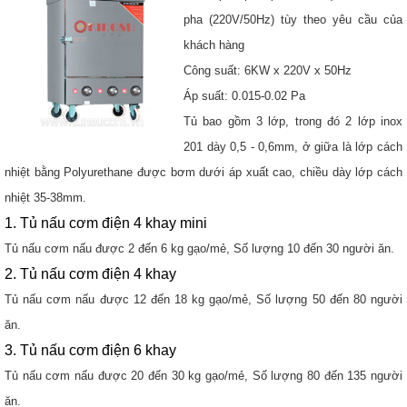
pha (220V/50Hz) tùy theo yêu cầu của
khách hàng
Công suất: 6KW x 220V x 50Hz
Áp suất: 0.015-0.02 Pa
Tủ bao gồm 3 lớp, trong đó 2 lớp inox
201 dày 0,5 - 0,6mm, ở giữa là lớp cách
nhiệt bằng Polyurethane được bơm dưới áp xuất cao, chiều dày lớp cách
nhiệt 35-38mm.
1. Tủ nấu cơm điện 4 khay mini
Tủ nấu cơm nấu được 2 đến 6 kg gạo/mẻ, Số lượng 10 đến 30 người ăn.
2. Tủ nấu cơm điện 4 khay
Tủ nấu cơm nấu được 12 đến 18 kg gạo/mẻ, Số lượng 50 đến 80 người
ăn.
3. Tủ nấu cơm điện 6 khay
Tủ nấu cơm nấu được 20 đến 30 kg gạo/mẻ, Số lượng 80 đến 135 người
ăn.