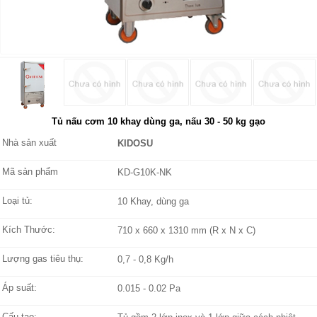
Tủ nấu cơm 10 khay dùng ga, nấu 30 - 50 kg gạo
Nhà sản xuất
KIDOSU
Mã sản phẩm
KD-G10K-NK
Loại tủ:
10 Khay, dùng ga
Kích Thước:
710 x 660 x 1310 mm (R x N x C)
Lượng gas tiêu thụ:
0,7 - 0,8 Kg/h
Áp suất:
0.015 - 0.02 Pa
Cấu tạo: