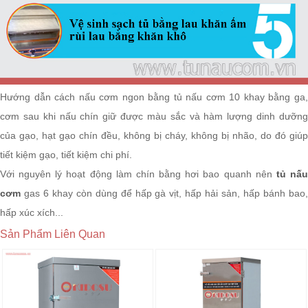
Hướng dẫn cách nấu cơm ngon bằng tủ nấu cơm 10 khay bằng ga,
cơm sau khi nấu chín giữ được màu sắc và hàm lượng dinh dưỡng
của gạo, hạt gạo chín đều, không bị cháy, không bị nhão, do đó giúp
tiết kiệm gạo, tiết kiệm chi phí.
Với nguyên lý hoạt động làm chín bằng hơi bao quanh nên
tủ nấ
cơm
gas 6 khay còn dùng để hấp gà vịt, hấp hải sản, hấp bánh bao,
hấp xúc xích...
Sản Phẩm Liên Quan