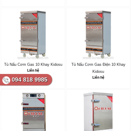
Tủ Nấu Cơm Gas 10 Khay Kidosu
Tủ Nấu Cơm Gas Điện 10 Khay
Liên hệ
Kidosu
Liên hệ
094 818 9985