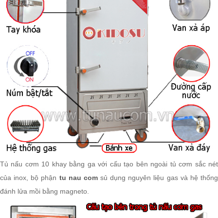
Tủ nấu cơm 10 khay bằng ga với cấu tạo bên ngoài tủ cơm sắc nét
của inox, bộ phận
tu nau com
sủ dụng nguyên liệu gas và hệ thốn
đánh lửa mồi bằng magneto.