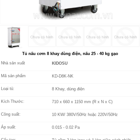
Tủ nấu cơm 8 khay dùng điện, nấu 25 - 40 kg gạo
Nhà sản xuất
KIDOSU
Mã sản phẩm
KD-D8K-NK
Loại tủ:
8 Khay, dùng điện
Kích Thước:
710 x 660 x 1150 mm (R x N x C)
Công suất:
10 KW/ 380V/50Hz hoặc 220V/50Hz
Áp suất:
0.015 - 0.02 Pa
Cấu tạo: