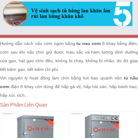
Hướng dẫn cách nấu cơm ngon bằng
tu nau com
8 khay bằng điện
cơm sau khi nấu chín giữ được màu sắc và hàm lượng dinh dưỡng
của gạo, hạt gạo chín đều, không bị cháy, không bị nhão, do đó giúp
tiết kiệm gạo, tiết kiệm chi phí.
Với nguyên lý hoạt động làm chín bằng hơi bao quanh nên
tủ nấ
cơm
điện 8 khay còn dùng để hấp gà vịt, hấp hải sản, hấp bánh bao,
hấp xúc xích...
Sản Phẩm Liên Quan