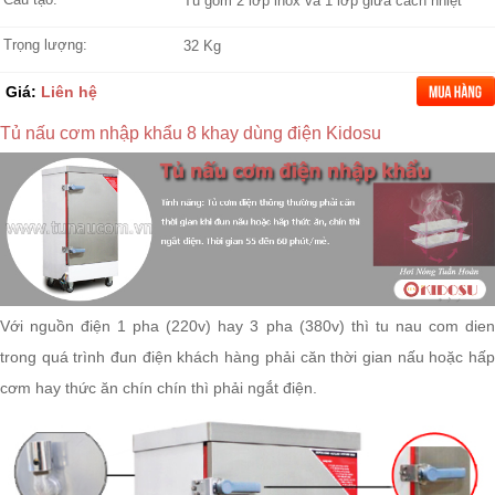
Tủ gồm 2 lớp inox và 1 lớp giữa cách nhiệt
Trọng lượng:
32 Kg
Giá:
Liên hệ
Tủ nấu cơm nhập khẩu 8 khay dùng điện Kidosu
Với nguồn điện 1 pha (220v) hay 3 pha (380v) thì
tu nau com
die
trong quá trình đun điện khách hàng phải căn thời gian nấu hoặc hấp
cơm hay thức ăn chín chín thì phải ngắt điện.