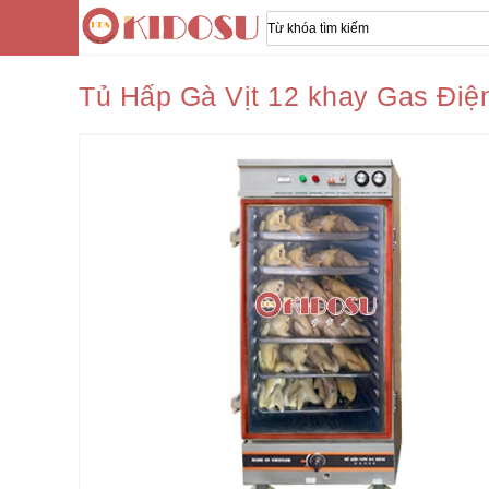
Tủ Hấp Gà Vịt 12 khay Gas Điệ