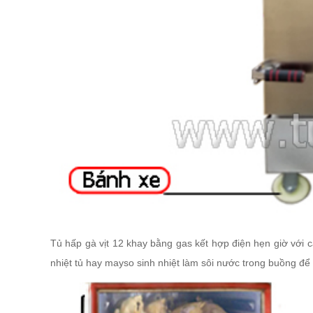
Tủ hấp gà vịt 12 khay bằng gas kết hợp điện hẹn giờ với 
nhiệt tủ hay mayso sinh nhiệt làm sôi nước trong buồng để