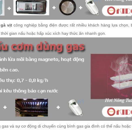
gà vịt
công nghiệp bằng điện được rất nhiều khách hàng lựa chọn, 
t thời gian nấu hoặc hấp xúc xích hay thức ăn nhanh gọn.
ằng gas và sự cơ động di chuyển cùng bình gas gia đình có thể nấu hoặc