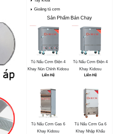
Tay khóa
Gioăng tủ cơm
Sản Phẩm Bán Chạy
Tủ Nấu Cơm Điện 4
Tủ Nấu Cơm Điện 4
Khay Nún Chỉnh Kidosu
Khay Kidosu
Liên Hệ
Liên Hệ
Tủ Nấu Cơm Gas 6
Tủ Nấu Cơm Ga 6
Khay Kidosu
Khay Nhập Khẩu