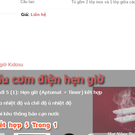
Cấu tạo:
Tủ gồm 2 lớp inox và 1 lớp giữa các
Giá:
Liên hệ
 giờ Kidosu