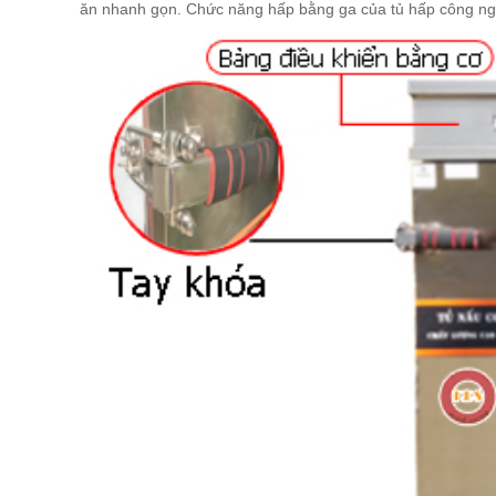
ăn nhanh gọn. Chức năng hấp bằng ga của tủ hấp công ngh