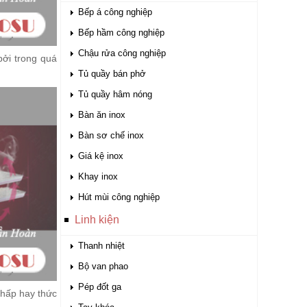
Bếp á công nghiệp
Bếp hầm công nghiệp
Chậu rửa công nghiệp
bởi trong quá
Tủ quầy bán phở
Tủ quầy hâm nóng
Bàn ăn inox
Bàn sơ chế inox
Giá kệ inox
Khay inox
Hút mùi công nghiệp
Linh kiện
Thanh nhiệt
Bộ van phao
Pép đốt ga
 hấp hay thức