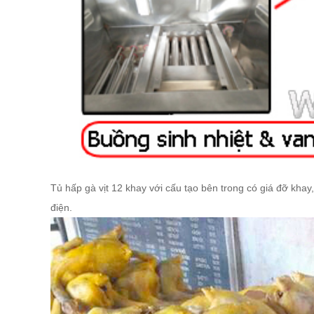
Tủ hấp gà vịt 12 khay với cấu tạo bên trong có giá đỡ kha
điện.