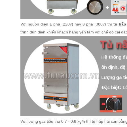
Với nguồn điện 1 pha (220v) hay 3 pha (380v) thì
tủ hấp 
trình đun điện khiến khách hàng yên tâm với chế độ cài đặ
Với lượng gas tiêu thụ 0,7 - 0,8 kg/h thì tủ hấp hải sản b