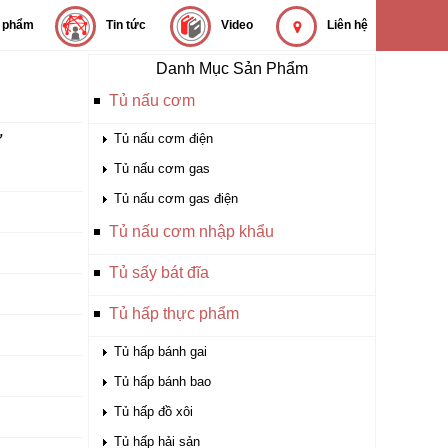
 phẩm
Tin tức
Video
Liên hệ
Danh Mục Sản Phẩm
Tủ nấu cơm
ờ
Tủ nấu cơm điện
Tủ nấu cơm gas
Tủ nấu cơm gas điện
Tủ nấu cơm nhập khẩu
Tủ sấy bát đĩa
Tủ hấp thực phẩm
Tủ hấp bánh gai
Tủ hấp bánh bao
Tủ hấp đồ xôi
Tủ hấp hải sản