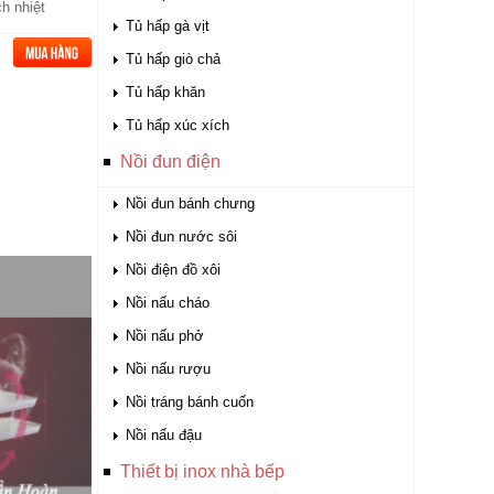
h nhiệt
Tủ hấp gà vịt
Tủ hấp giò chả
Tủ hấp khăn
Tủ hấp xúc xích
Nồi đun điện
Nồi đun bánh chưng
Nồi đun nước sôi
Nồi điện đồ xôi
Nồi nấu cháo
Nồi nấu phở
Nồi nấu rượu
Nồi tráng bánh cuốn
Nồi nấu đậu
Thiết bị inox nhà bếp