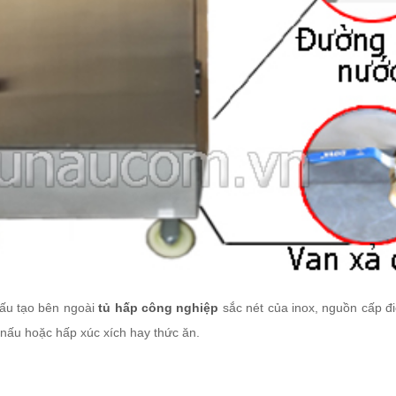
cấu tạo bên ngoài
tủ hấp công nghiệp
sắc nét của inox, nguồn cấp đ
 nấu hoặc hấp xúc xích hay thức ăn.