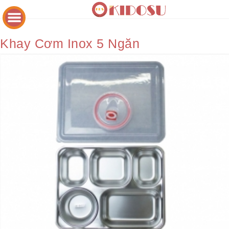
Khay Cơm Inox 5 Ngăn