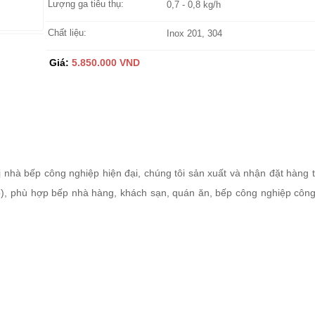
Lượng ga tiêu thụ:
0,7 - 0,8 kg/h
Chất liệu:
Inox 201, 304
Giá:
5.850.000 VND
bị nhà bếp công nghiệp hiện đại, chúng tôi sản xuất và nhận đặt hàng t
), phù hợp bếp nhà hàng, khách sạn, quán ăn, bếp công nghiệp công