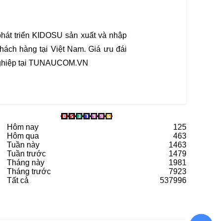
át triển KIDOSU sản xuất và nhập
hách hàng tại Việt Nam. Giá ưu đái
g nghiệp tại TUNAUCOM.VN
Hôm nay
125
Hôm qua
463
Tuần này
1463
Tuần trước
1479
Tháng này
1981
Tháng trước
7923
Tất cả
537996