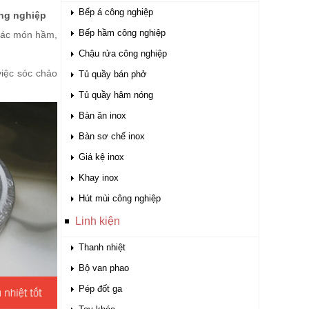
Bếp á công nghiệp
ng nghiệp
Bếp hầm công nghiệp
 các món hầm,
Chậu rửa công nghiệp
việc sóc chảo
Tủ quầy bán phở
Tủ quầy hâm nóng
Bàn ăn inox
Bàn sơ chế inox
Giá kệ inox
Khay inox
Hút mùi công nghiệp
Linh kiện
Thanh nhiệt
Bộ van phao
Pép đốt ga