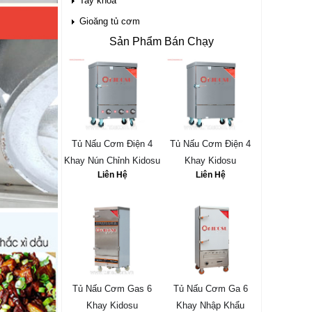
Tay khóa
Gioăng tủ cơm
Sản Phẩm Bán Chạy
Tủ Nấu Cơm Điện 4
Tủ Nấu Cơm Điện 4
Khay Nún Chỉnh Kidosu
Khay Kidosu
Liên Hệ
Liên Hệ
Tủ Nấu Cơm Gas 6
Tủ Nấu Cơm Ga 6
Khay Kidosu
Khay Nhập Khẩu