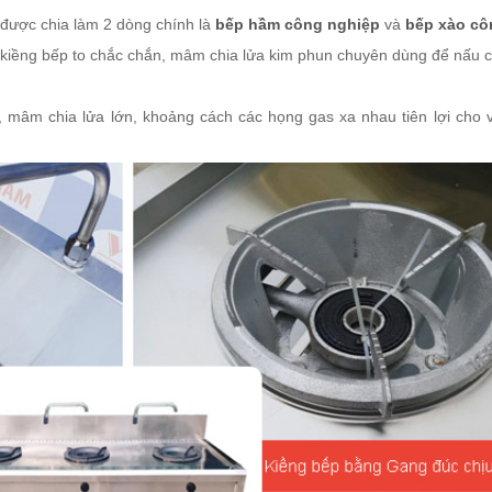
 được chia làm 2 dòng chính là
bếp hầm công nghiệp
và
bếp xào cô
 kiềng bếp to chắc chắn, mâm chia lửa kim phun chuyên dùng để nấu
, mâm chia lửa lớn, khoảng cách các họng gas xa nhau tiên lợi cho 