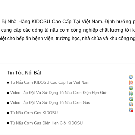
t Bị Nhà Hàng KIDOSU Cao Cấp Tại Việt Nam. Định hướng ph
 cung cấp các dòng tủ nấu cơm công nghiệp chất lượng tới k
biệt cho bếp ăn bệnh viện, trường học, nhà chùa và khu côn
Tin Tức Nổi Bật
Tủ Nấu Cơm KIDOSU Cao Cấp Tại Việt Nam
Video Lắp Đặt Và Sử Dụng Tủ Nấu Cơm Điện Hẹn Giờ
Video Lắp Đặt Và Sử Dụng Tủ Nấu Cơm Gas
Tủ Nấu Cơm Gas KIDOSU
Tủ Nấu Cơm Gas Điện Hẹn Giờ KIDOSU