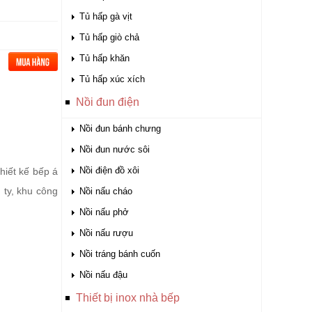
Tủ hấp gà vịt
Tủ hấp giò chả
Tủ hấp khăn
Tủ hấp xúc xích
Nồi đun điện
Nồi đun bánh chưng
Nồi đun nước sôi
Nồi điện đồ xôi
hiết kế bếp á
 ty, khu công
Nồi nấu cháo
Nồi nấu phở
Nồi nấu rượu
Nồi tráng bánh cuốn
Nồi nấu đậu
Thiết bị inox nhà bếp