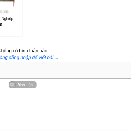
 Nghiệp
NĐ
Không có bình luận nào
lòng đăng nhập để viết bài ...