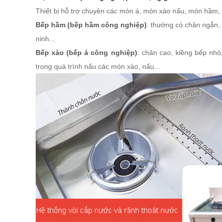
Thiết bị hỗ trợ chuyên các món á, món xào nấu, món hầm,
Bếp hầm (bếp hầm công nghiệp)
: thường có chân ngắn,
ninh...
Bếp xào (bếp á công nghiệp)
: chân cao, kiềng bếp nhỏ
trong quá trình nấu các món xào, nấu...