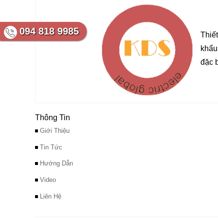
094 818 9985
Thiế
khẩu
đặc 
Thông Tin
Giới Thiệu
Tin Tức
Hướng Dẫn
Video
Liên Hệ