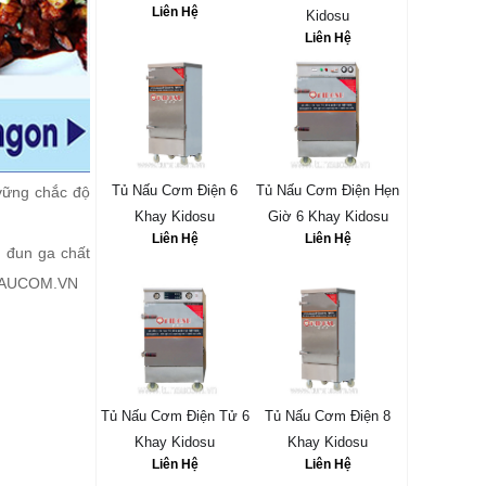
Liên Hệ
Kidosu
Liên Hệ
Tủ Nấu Cơm Điện 6
Tủ Nấu Cơm Điện Hẹn
vững chắc độ
Khay Kidosu
Giờ 6 Khay Kidosu
Liên Hệ
Liên Hệ
p
đun ga chất
TUNAUCOM.VN
Tủ Nấu Cơm Điện Tử 6
Tủ Nấu Cơm Điện 8
Khay Kidosu
Khay Kidosu
Liên Hệ
Liên Hệ