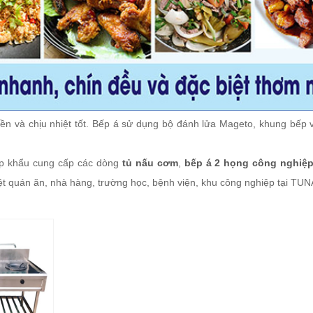
n và chịu nhiệt tốt. Bếp á sử dụng bộ đánh lửa Mageto, khung bếp 
ập khẩu cung cấp các dòng
tủ nấu cơm
,
bếp á 2 họng công nghiệ
biệt quán ăn, nhà hàng, trường học, bệnh viện, khu công nghiệp tại 