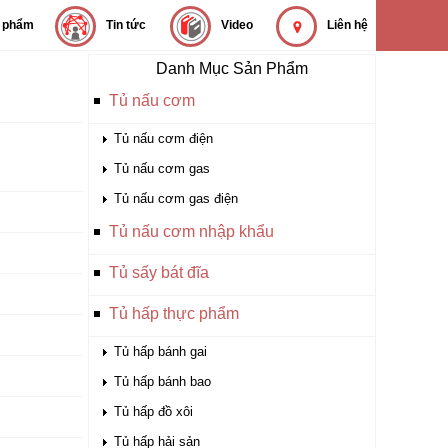
 phẩm
Tin tức
Video
Liên hệ
Danh Mục Sản Phẩm
Tủ nấu cơm
Tủ nấu cơm điện
Tủ nấu cơm gas
Tủ nấu cơm gas điện
Tủ nấu cơm nhập khẩu
Tủ sấy bát đĩa
Tủ hấp thực phẩm
Tủ hấp bánh gai
Tủ hấp bánh bao
Tủ hấp đồ xôi
Tủ hấp hải sản