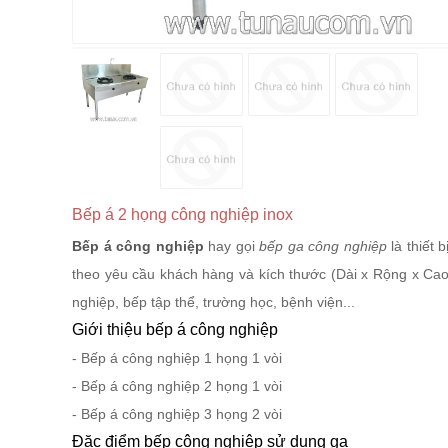
Bếp á 2 họng công nghiệp inox
Bếp á công nghiệp
hay gọi
bếp ga công nghiệp
là thiết 
theo yêu cầu khách hàng và kích thước (Dài x Rộng x Cao
nghiệp, bếp tập thể, trường học, bệnh viện...
Giới thiệu bếp á công nghiệp
- Bếp á công nghiệp 1 họng 1 vòi
- Bếp á công nghiệp 2 họng 1 vòi
- Bếp á công nghiệp 3 họng 2 vòi
Đặc điểm bếp công nghiệp sử dụng ga