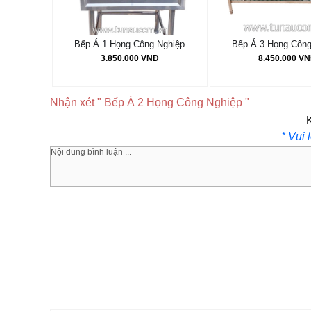
Bếp Á 1 Họng Công Nghiệp
Bếp Á 3 Họng Công
3.850.000 VNĐ
8.450.000 V
Nhận xét " Bếp Á 2 Họng Công Nghiệp "
* Vui 