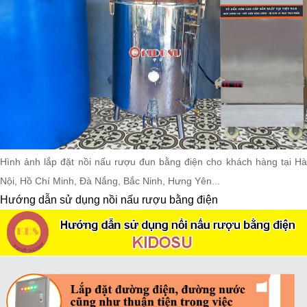
Hình ảnh lắp đặt nồi nấu rượu đun bằng điện cho khách hàng tại Hà
Nội, Hồ Chí Minh, Đà Nắng, Bắc Ninh, Hưng Yên...
Hướng dẫn sử dụng nồi nấu rượu bằng điện