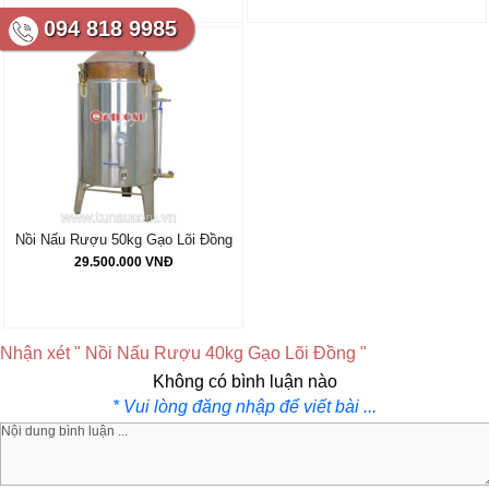
094 818 9985
Nồi Nấu Rượu 50kg Gạo Lõi Đồng
29.500.000 VNĐ
Nhận xét " Nồi Nấu Rượu 40kg Gạo Lõi Đồng "
Không có bình luận nào
* Vui lòng đăng nhập để viết bài ...