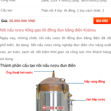
Công suất:
18kw, 220V x 50Hz(1 pha), 380V/50Hz(3 pha)
Cấu tạo:
Thân nồi 4 lớp: lõi đồng, 1 lớp cách nhiệt, 2
lớp inox
Giá:
26.000.000 VND
Nồi nấu rượu 40kg gạo lõi đồng đun bằng điện Kidosu
Ngày nay, những chiếc
nồi nấu rượu
lõi đồng đun bằng điện đã rấ
phổ biến, đa dạng. Nồi nấu rượu công nghiệp đun điện cho năng suất
cao, an toàn, sạch sẽ, tiết kiệm thời gian và công sức cho khách hàng
sử dụng.
Thành phần cấu tạo nồi nấu rượu đun điện