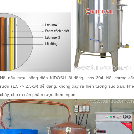
Nồi nấu rượu bằng điện KIDOSU lõi đồng, inox 304. Nồi chưng cất
rượu (1.5 -> 2.5kw) dễ dàng, không xảy ra hiện tượng sục tràn, khê
cháy, cho ra sản phẩm rượu thơm ngon.