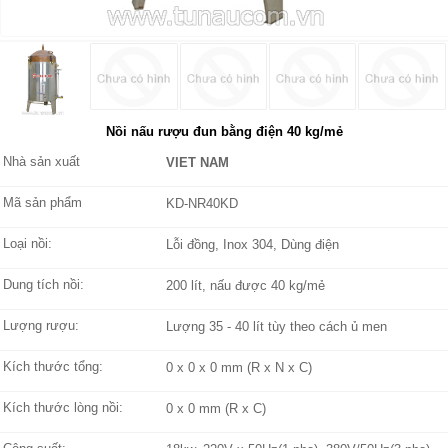
Nồi nấu rượu đun bằng điện 40 kg/mẻ
Nhà sản xuất
VIET NAM
Mã sản phẩm
KD-NR40KD
Loại nồi:
Lỗi đồng, Inox 304, Dùng điện
Dung tích nồi:
200 lít, nấu được 40 kg/mẻ
Lượng rượu:
Lượng 35 - 40 lít tùy theo cách ủ men
Kích thước tổng:
0 x 0 x 0 mm (R x N x C)
Kích thước lòng nồi:
0 x 0 mm (R x C)