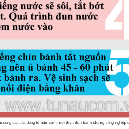
ẩu cung cấp các dòng
tủ nấu cơm
,
nồi điện đun bánh chưng
công nghiệp c