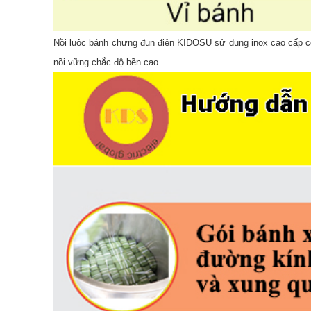
Nồi luộc bánh chưng đun điện KIDOSU sử dụng inox cao cấp có 
nồi vững chắc độ bền cao.