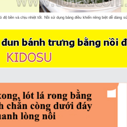
độ bền và chịu nhiệt tốt. Nồi sử dụng bảng điều khiển riêng biệt dễ dàng s