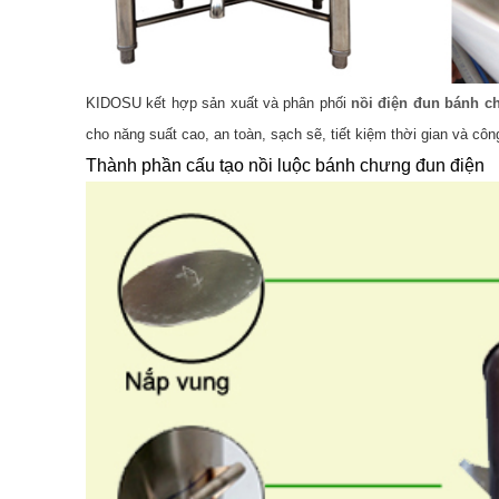
KIDOSU kết hợp sản xuất và phân phối
nồi điện đun bánh c
cho năng suất cao, an toàn, sạch sẽ, tiết kiệm thời gian và c
Thành phần cấu tạo nồi luộc bánh chưng đun điện