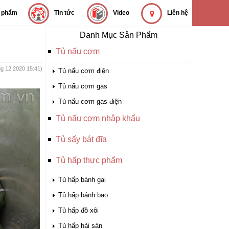
 phẩm
Tin tức
Video
Liên hệ
Danh Mục Sản Phẩm
Tủ nấu cơm
ng 12 2020 15:41)
Tủ nấu cơm điện
Tủ nấu cơm gas
Tủ nấu cơm gas điện
Tủ nấu cơm nhập khẩu
Tủ sấy bát đĩa
Tủ hấp thực phẩm
Tủ hấp bánh gai
Tủ hấp bánh bao
Tủ hấp đồ xôi
Tủ hấp hải sản