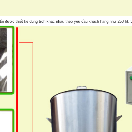
ồi được thiết kế dung tích khác nhau theo yêu cầu khách hàng như 250 lít, 30