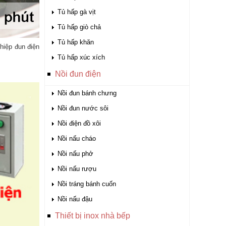
Tủ hấp gà vịt
Tủ hấp giò chả
Tủ hấp khăn
hiệp đun điện
Tủ hấp xúc xích
Nồi đun điện
Nồi đun bánh chưng
Nồi đun nước sôi
Nồi điện đồ xôi
Nồi nấu cháo
Nồi nấu phở
Nồi nấu rượu
Nồi tráng bánh cuốn
Nồi nấu đậu
Thiết bị inox nhà bếp